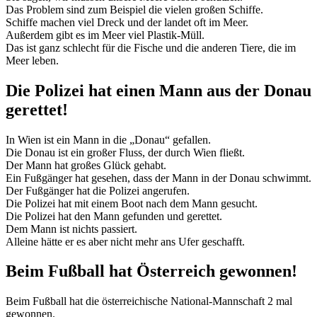
Das Problem sind zum Beispiel die vielen großen Schiffe.
Schiffe machen viel Dreck und der landet oft im Meer.
Außerdem gibt es im Meer viel Plastik-Müll.
Das ist ganz schlecht für die Fische und die anderen Tiere, die im
Meer leben.
Die Polizei hat einen Mann aus der Donau
gerettet!
In Wien ist ein Mann in die „Donau“ gefallen.
Die Donau ist ein großer Fluss, der durch Wien fließt.
Der Mann hat großes Glück gehabt.
Ein Fußgänger hat gesehen, dass der Mann in der Donau schwimmt.
Der Fußgänger hat die Polizei angerufen.
Die Polizei hat mit einem Boot nach dem Mann gesucht.
Die Polizei hat den Mann gefunden und gerettet.
Dem Mann ist nichts passiert.
Alleine hätte er es aber nicht mehr ans Ufer geschafft.
Beim Fußball hat Österreich gewonnen!
Beim Fußball hat die österreichische National-Mannschaft 2 mal
gewonnen.