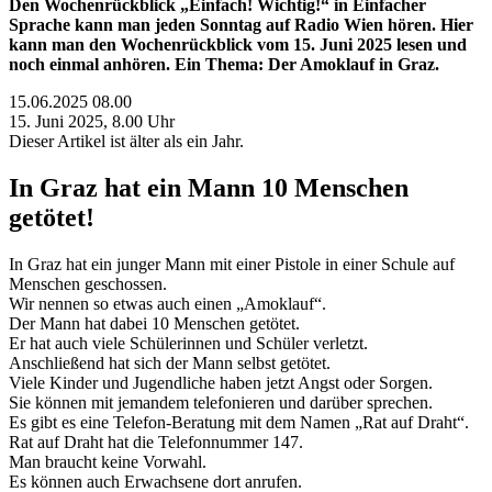
Den Wochenrückblick „Einfach! Wichtig!“ in Einfacher
Sprache kann man jeden Sonntag auf Radio Wien hören. Hier
kann man den Wochenrückblick vom 15. Juni 2025 lesen und
noch einmal anhören. Ein Thema: Der Amoklauf in Graz.
15.06.2025 08.00
15. Juni 2025, 8.00 Uhr
Dieser Artikel ist älter als ein Jahr.
In Graz hat ein Mann 10 Menschen
getötet!
In Graz hat ein junger Mann mit einer Pistole in einer Schule auf
Menschen geschossen.
Wir nennen so etwas auch einen „Amoklauf“.
Der Mann hat dabei 10 Menschen getötet.
Er hat auch viele Schülerinnen und Schüler verletzt.
Anschließend hat sich der Mann selbst getötet.
Viele Kinder und Jugendliche haben jetzt Angst oder Sorgen.
Sie können mit jemandem telefonieren und darüber sprechen.
Es gibt es eine Telefon-Beratung mit dem Namen „Rat auf Draht“.
Rat auf Draht hat die Telefonnummer 147.
Man braucht keine Vorwahl.
Es können auch Erwachsene dort anrufen.