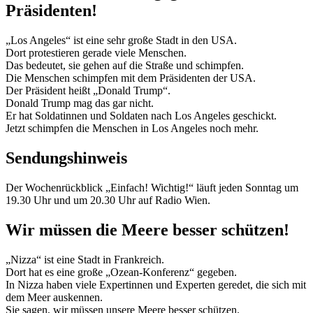
Präsidenten!
„Los Angeles“ ist eine sehr große Stadt in den USA.
Dort protestieren gerade viele Menschen.
Das bedeutet, sie gehen auf die Straße und schimpfen.
Die Menschen schimpfen mit dem Präsidenten der USA.
Der Präsident heißt „Donald Trump“.
Donald Trump mag das gar nicht.
Er hat Soldatinnen und Soldaten nach Los Angeles geschickt.
Jetzt schimpfen die Menschen in Los Angeles noch mehr.
Sendungshinweis
Der Wochenrückblick „Einfach! Wichtig!“ läuft jeden Sonntag um
19.30 Uhr und um 20.30 Uhr auf Radio Wien.
Wir müssen die Meere besser schützen!
„Nizza“ ist eine Stadt in Frankreich.
Dort hat es eine große „Ozean-Konferenz“ gegeben.
In Nizza haben viele Expertinnen und Experten geredet, die sich mit
dem Meer auskennen.
Sie sagen, wir müssen unsere Meere besser schützen.