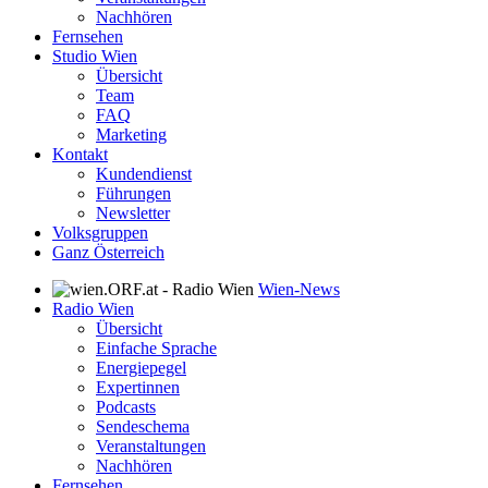
Nachhören
Fernsehen
Studio Wien
Übersicht
Team
FAQ
Marketing
Kontakt
Kundendienst
Führungen
Newsletter
Volksgruppen
Ganz Österreich
Wien-News
Radio Wien
Übersicht
Einfache Sprache
Energiepegel
Expertinnen
Podcasts
Sendeschema
Veranstaltungen
Nachhören
Fernsehen